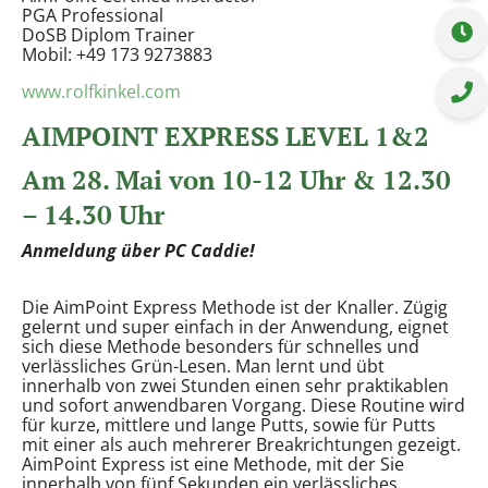
PGA Professional
DoSB Diplom Trainer
Mobil: +49 173 9273883
www.rolfkinkel.com
AIMPOINT EXPRESS LEVEL 1&2
Am 28. Mai von 10-12 Uhr & 12.30
– 14.30 Uhr
Anmeldung über PC Caddie!
Die AimPoint Express Methode ist der Knaller. Zügig
gelernt und super einfach in der Anwendung, eignet
sich diese Methode besonders für schnelles und
verlässliches Grün-Lesen. Man lernt und übt
innerhalb von zwei Stunden einen sehr praktikablen
und sofort anwendbaren Vorgang. Diese Routine wird
für kurze, mittlere und lange Putts, sowie für Putts
mit einer als auch mehrerer Breakrichtungen gezeigt.
AimPoint Express ist eine Methode, mit der Sie
innerhalb von fünf Sekunden ein verlässliches