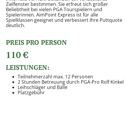
Zielfenster bestimmen. Sie erfreut sich großer
Beliebtheit bei vielen PGA Tourspielern und
Spielerinnen. AimPoint Express ist für alle
Spielklassen geeignet und verbessert Ihre Puttquote
deutlich.
PREIS PRO PERSON
110 €
LEISTUNGEN:
Teilnehmerzahl max. 12 Personen
2 Stunden Betreuung durch PGA-Pro Rolf Kinkel
Leihschläger und Bälle
Platzgebühr