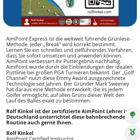
AimPoint Express ist die weltweit führende Grünlese-
Methode. Jeder „Break“ wird korrekt bestimmt.
Lernen Sie ein schnelles und zielführendes Verfahren,
dass Sie sofort umsetzen und anwenden können.
AimPoint verbessert Ihr Puttergebnis nachhaltig.
AimPoint wurde durch die Einblendungen der idealen
Puttlinie bei großen PGA Turnieren bekannt. Der „Golf
Channel“ nutzt diese Emmy Award ausgezeichnete
Technologie seit Jahren. Der Gründer Mark Sweeney
hat daraus eine Methode entwickelt, die es jedem
Golfer ermöglicht, auf allen Grüns dieser Welt den
Lauf des Balles exakt zu bestimmen.
Rolf Kinkel ist der zertifizierte AimPoint Lehrer in
Deutschland unterrichtet diese bahnbrechende
Routine auch gerne Ihnen.
Rolf Kinkel
AimPoint Certified Instructor