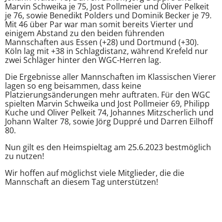
Marvin Schweika je 75, Jost Pollmeier und Oliver Pelkeit
je 76, sowie Benedikt Polders und Dominik Becker je 79.
Mit 46 über Par war man somit bereits Vierter und
einigem Abstand zu den beiden führenden
Mannschaften aus Essen (+28) und Dortmund (+30).
Köln lag mit +38 in Schlagdistanz, während Krefeld nur
zwei Schläger hinter den WGC-Herren lag.
Die Ergebnisse aller Mannschaften im Klassischen Vierer
lagen so eng beisammen, dass keine
Platzierungsänderungen mehr auftraten. Für den WGC
spielten Marvin Schweika und Jost Pollmeier 69, Philipp
Kuche und Oliver Pelkeit 74, Johannes Mitzscherlich und
Johann Walter 78, sowie Jörg Duppré und Darren Eilhoff
80.
Nun gilt es den Heimspieltag am 25.6.2023 bestmöglich
zu nutzen!
Wir hoffen auf möglichst viele Mitglieder, die die
Mannschaft an diesem Tag unterstützen!