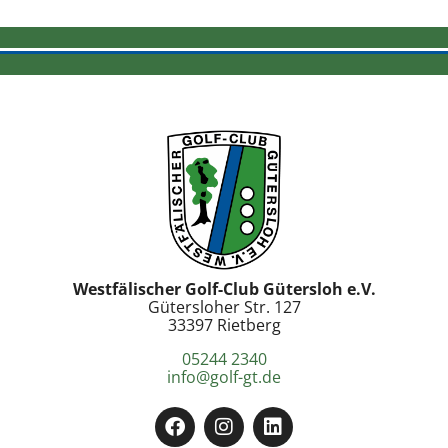
Westfälischer Golf-Club Gütersloh e.V.
Gütersloher Str. 127
33397 Rietberg
05244 2340
info@golf-gt.de