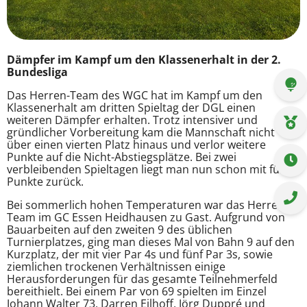
Dämpfer im Kampf um den Klassenerhalt in der 2.
Bundesliga
Das Herren-Team des WGC hat im Kampf um den
Klassenerhalt am dritten Spieltag der DGL einen
weiteren Dämpfer erhalten. Trotz intensiver und
gründlicher Vorbereitung kam die Mannschaft nicht
über einen vierten Platz hinaus und verlor weitere
Punkte auf die Nicht-Abstiegsplätze. Bei zwei
verbleibenden Spieltagen liegt man nun schon mit fünf
Punkte zurück.
Bei sommerlich hohen Temperaturen war das Herren-
Team im GC Essen Heidhausen zu Gast. Aufgrund von
Bauarbeiten auf den zweiten 9 des üblichen
Turnierplatzes, ging man dieses Mal von Bahn 9 auf den
Kurzplatz, der mit vier Par 4s und fünf Par 3s, sowie
ziemlichen trockenen Verhältnissen einige
Herausforderungen für das gesamte Teilnehmerfeld
bereithielt. Bei einem Par von 69 spielten im Einzel
Johann Walter 73, Darren Eilhoff, Jörg Duppré und