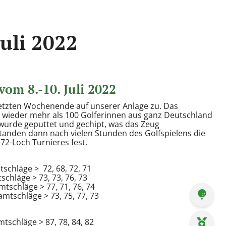
Juli 2022
vom 8.-10. Juli 2022
letzten Wochenende auf unserer Anlage zu. Das
te wieder mehr als 100 Golferinnen aus ganz Deutschland
 wurde geputtet und gechipt, was das Zeug
anden dann nach vielen Stunden des Golfspielens die
72-Loch Turnieres fest.
tschläge >
72, 68, 72, 71
chläge > 73, 73, 76, 73
mtschläge > 77, 71, 76, 74
mtschläge > 73, 75, 77, 73
schläge > 87, 78, 84, 82