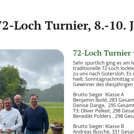
2-Loch Turnier, 8.-10. 
72-Loch Turnier 
Sehr sportlich ging es am 
traditionelle 72-Loch lock
zu uns nach Gütersloh. Es
hielt.
Sonntagnachmittag st
Gewinner des diesjährigen 
Brutto Sieger
Klasse A
Benjamin Ibold, 283 Gesam
Denise Dange,
295 Gesamts
T3: Oliver Pelkeit, 298 Gesa
Benedikt Polders , 298 Gesa
Brutto Sieger: Klasse B
Andreas Busche, 331 Gesamt