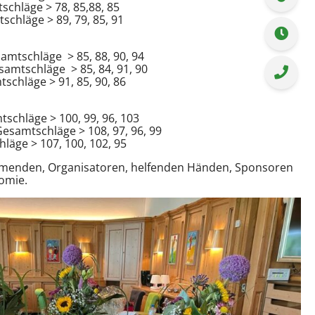
schläge > 78, 85,88, 85
schläge > 89, 79, 85, 91
amtschläge > 85, 88, 90, 94
amtschläge > 85, 84, 91, 90
chläge > 91, 85, 90, 86
schläge > 100, 99, 96, 103
esamtschläge > 108, 97, 96, 99
läge > 107, 100, 102, 95
ehmenden, Organisatoren, helfenden Händen, Sponsoren
omie.