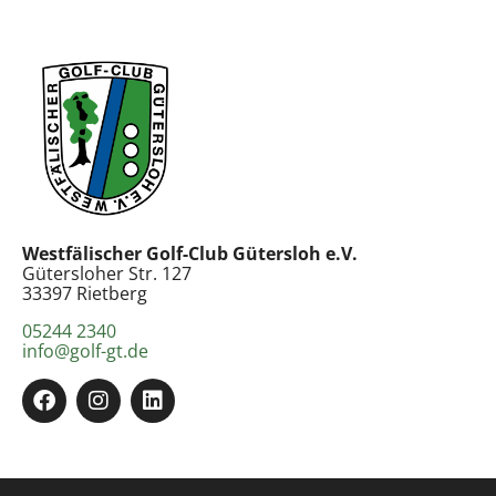
Westfälischer Golf-Club Gütersloh e.V.
Gütersloher Str. 127
33397 Rietberg
05244 2340
info@golf-gt.de