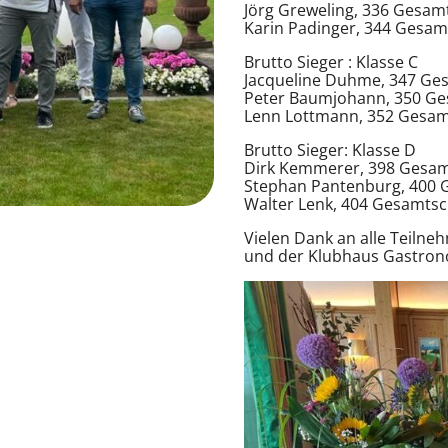
Jörg Greweling, 336 Gesamt
Karin Padinger, 344 Gesamt
Brutto Sieger : Klasse C
Jacqueline Duhme, 347 Ges
Peter Baumjohann, 350 Ges
Lenn Lottmann, 352 Gesamts
Brutto Sieger: Klasse D
Dirk Kemmerer, 398 Gesamt
Stephan Pantenburg, 400 G
Walter Lenk, 404 Gesamtsch
Vielen Dank an alle Teiln
und der Klubhaus Gastron