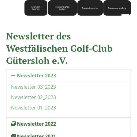
Startzeit
Trainerstunde
Turnierkalender
Turnieranmeldung
buchen
buchen
Newsletter des
Westfälischen Golf-Club
Gütersloh e.V.
Newsletter 2023
Newsletter 03_2023
Newsletter 02_2023
Newsletter 01_2023
Newsletter 2022
Newsletter 2021